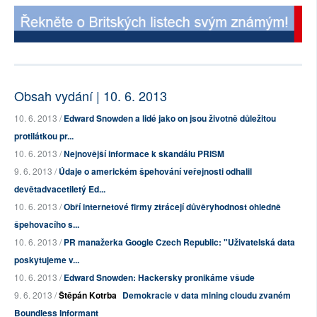
Obsah vydání | 10. 6. 2013
10. 6. 2013 /
Edward Snowden a lidé jako on jsou životně důležitou
protilátkou pr...
10. 6. 2013 /
Nejnovější informace k skandálu PRISM
9. 6. 2013 /
Údaje o americkém špehování veřejnosti odhalil
devětadvacetiletý Ed...
10. 6. 2013 /
Obří internetové firmy ztrácejí důvěryhodnost ohledně
špehovacího s...
10. 6. 2013 /
PR manažerka Google Czech Republic: "Uživatelská data
poskytujeme v...
10. 6. 2013 /
Edward Snowden: Hackersky pronikáme všude
9. 6. 2013 /
Štěpán Kotrba
Demokracie v data mining cloudu zvaném
Boundless Informant