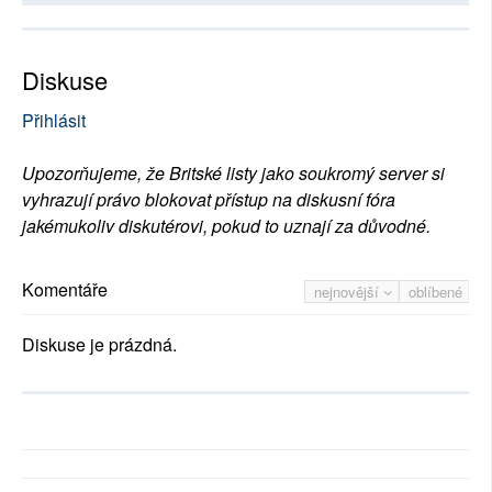
Diskuse
Přihlásit
Upozorňujeme, že Britské listy jako soukromý server si
vyhrazují právo blokovat přístup na diskusní fóra
jakémukoliv diskutérovi, pokud to uznají za důvodné.
Komentáře
nejnovější
oblíbené
Diskuse je prázdná.