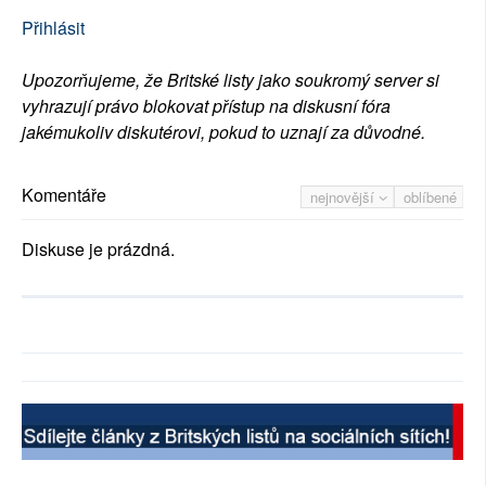
Přihlásit
Upozorňujeme, že Britské listy jako soukromý server si
vyhrazují právo blokovat přístup na diskusní fóra
jakémukoliv diskutérovi, pokud to uznají za důvodné.
Komentáře
nejnovější
oblíbené
Diskuse je prázdná.