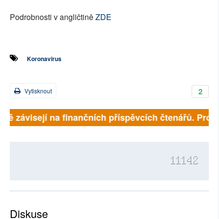
Podrobnosti v angličtině
ZDE
Koronavirus
2
Vytisknout
lně závisejí na finančních příspěvcích čtenářů. Prosí
11142
Diskuse