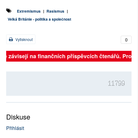
Extremismus
|
Rasismus
|
Velká Británie - politika a společnost
0
Vytisknout
lně závisejí na finančních příspěvcích čtenářů. Prosím
11799
Diskuse
Přihlásit