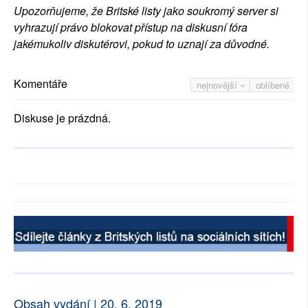
Upozorňujeme, že Britské listy jako soukromý server si
vyhrazují právo blokovat přístup na diskusní fóra
jakémukoliv diskutérovi, pokud to uznají za důvodné.
Komentáře
nejnovější
oblíbené
Diskuse je prázdná.
Obsah vydání | 20. 6. 2019