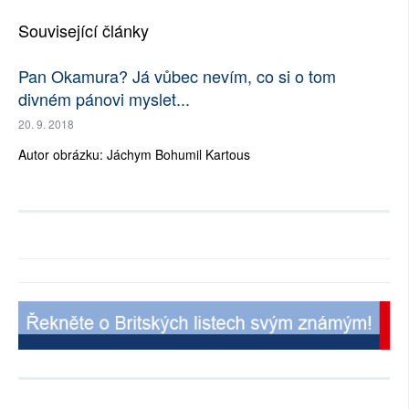
Související články
Pan Okamura? Já vůbec nevím, co si o tom
divném pánovi myslet...
20. 9. 2018
Autor obrázku: Jáchym Bohumil Kartous