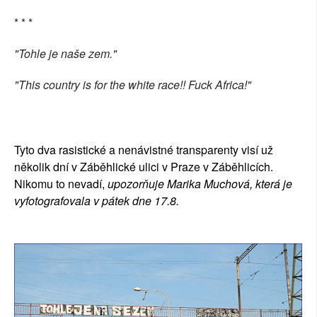
* * *
"Tohle je naše zem."
"This country is for the white race!! Fuck Africa!"
Tyto dva rasistické a nenávistné transparenty visí už
několik dní v Záběhlické ulici v Praze v Záběhlicích.
Nikomu to nevadí,
upozorňuje Marika Muchová, která je
vyfotografovala v pátek dne 17.8.