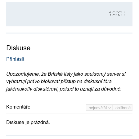
19031
Diskuse
Přihlásit
Upozorňujeme, že Britské listy jako soukromý server si
vyhrazují právo blokovat přístup na diskusní fóra
jakémukoliv diskutérovi, pokud to uznají za důvodné.
Komentáře
nejnovější
oblíbené
Diskuse je prázdná.