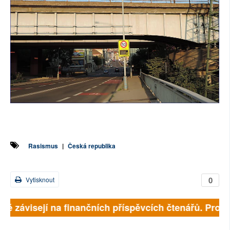
Rasismus
|
Česká republika
0
Vytisknout
lně závisejí na finančních příspěvcích čtenářů. Prosím