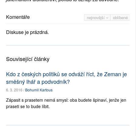
Komentáře
nejnovější
oblíbené
Diskuse je prázdná.
Související články
Kdo z českých politiků se odváží říct, že Zeman je
směšný lhář a podvodník?
6. 3. 2016 /
Bohumil Kartous
Zápasit s prasetem nemá smysl: oba budete špinaví, jenže jen
praseti se to bude líbit.