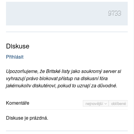
9733
Diskuse
Přihlásit
Upozorňujeme, že Britské listy jako soukromý server si
vyhrazují právo blokovat přístup na diskusní fóra
jakémukoliv diskutérovi, pokud to uznají za důvodné.
Komentáře
nejnovější
oblíbené
Diskuse je prázdná.