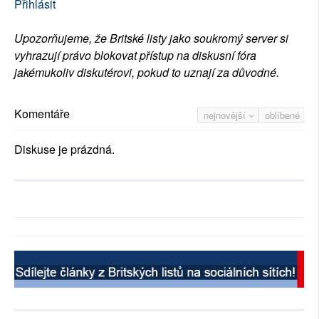
Přihlásit
Upozorňujeme, že Britské listy jako soukromý server si
vyhrazují právo blokovat přístup na diskusní fóra
jakémukoliv diskutérovi, pokud to uznají za důvodné.
Komentáře
nejnovější
oblíbené
Diskuse je prázdná.