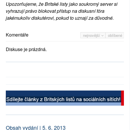
Upozorňujeme, že Britské listy jako soukromý server si
vyhrazují právo blokovat přístup na diskusní fóra
jakémukoliv diskutérovi, pokud to uznají za důvodné.
Komentáře
nejnovější
oblíbené
Diskuse je prázdná.
Obsah vydání | 5. 6. 2013