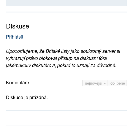
Diskuse
Přihlásit
Upozorňujeme, že Britské listy jako soukromý server si
vyhrazují právo blokovat přístup na diskusní fóra
jakémukoliv diskutérovi, pokud to uznají za důvodné.
Komentáře
nejnovější
oblíbené
Diskuse je prázdná.