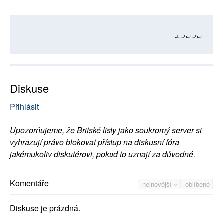
10939
Diskuse
Přihlásit
Upozorňujeme, že Britské listy jako soukromý server si
vyhrazují právo blokovat přístup na diskusní fóra
jakémukoliv diskutérovi, pokud to uznají za důvodné.
Komentáře
nejnovější
oblíbené
Diskuse je prázdná.