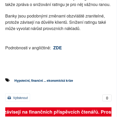
takže zpráva o snižování ratingu je pro něj vážnou ranou.
Banky jsou podobnými změnami obzvláště zranitelné,
protože závisejí na důvěře klientů. Snížení ratingu také
může vyvolat nárůst provozních nákladů.
Podrobnosti v angličtině:
ZDE
Hypoteční, finanční ... ekonomická krize
0
Vytisknout
ně závisejí na finančních příspěvcích čtenářů. Prosíme