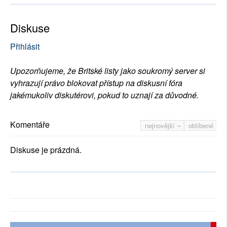
Diskuse
Přihlásit
Upozorňujeme, že Britské listy jako soukromý server si
vyhrazují právo blokovat přístup na diskusní fóra
jakémukoliv diskutérovi, pokud to uznají za důvodné.
Komentáře
nejnovější
oblíbené
Diskuse je prázdná.