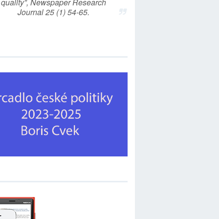
quality”, Newspaper Research
Journal 25 (1) 54-65.