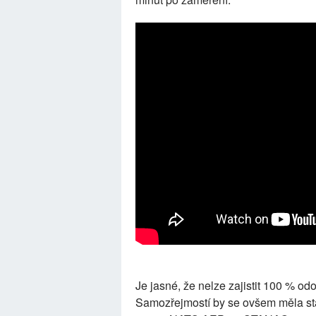
Je jasné, že nelze zajistit 100 % od
Samozřejmostí by se ovšem měla st