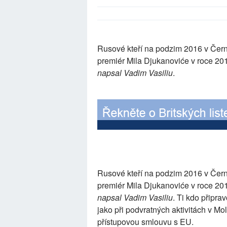
Rusové kteří na podzim 2016 v Černé
premiér Mila Djukanoviće v roce 201
napsal Vadim Vasiliu
.
Rusové kteří na podzim 2016 v Černé
premiér Mila Djukanoviće v roce 201
napsal Vadim Vasiliu
. Ti kdo připra
jako při podvratných aktivitách v 
přístupovou smlouvu s EU.