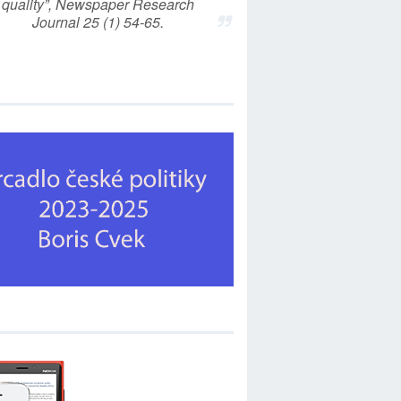
quality”, Newspaper Research
Journal 25 (1) 54-65.