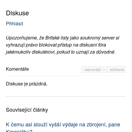
Diskuse
Přihlásit
Upozorňujeme, že Britské listy jako soukromý server si
vyhrazují právo blokovat přístup na diskusní fóra
jakémukoliv diskutérovi, pokud to uznají za důvodné.
Komentáře
nejnovější
oblíbené
Diskuse je prázdná.
Související články
K čemu asi slouží vyšší výdaje na zbrojení, pane
Kmoníčku?