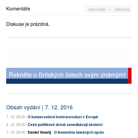
Komentáře
nejnovější
oblíbené
Diskuse je prázdná.
Obsah vydání | 7. 12. 2016
7. 12. 2016 /
O konzervativní kontrarevoluci v Evropě
2. 12. 2016 /
Čeští politikové drsně zanedbávají školství
7. 12. 2016 /
Daniel Veselý
O fenoménu falešných zpráv