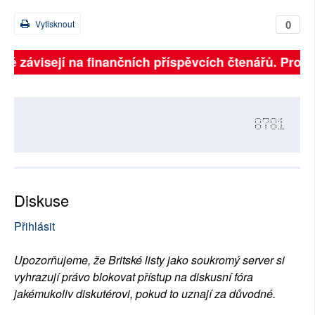
0
Vytisknout
lně závisejí na finančních příspěvcích čtenářů. Prosím
8781
Diskuse
Přihlásit
Upozorňujeme, že Britské listy jako soukromý server si
vyhrazují právo blokovat přístup na diskusní fóra
jakémukoliv diskutérovi, pokud to uznají za důvodné.