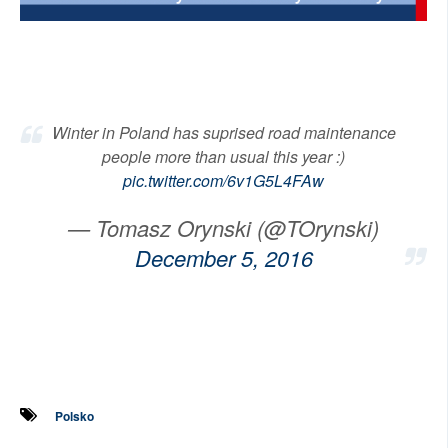
SOCIÁLNÍ SÍTĚ
RUBRIKY
PLNÁ VERZE STRÁNEK
Winter in Poland has suprised road maintenance
people more than usual this year :)
pic.twitter.com/6v1G5L4FAw
— Tomasz Orynski (@TOrynski)
December 5, 2016
Polsko