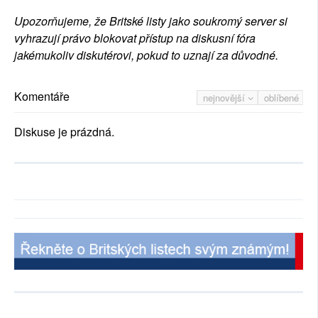
Upozorňujeme, že Britské listy jako soukromý server si
vyhrazují právo blokovat přístup na diskusní fóra
jakémukoliv diskutérovi, pokud to uznají za důvodné.
Komentáře
nejnovější
oblíbené
Diskuse je prázdná.