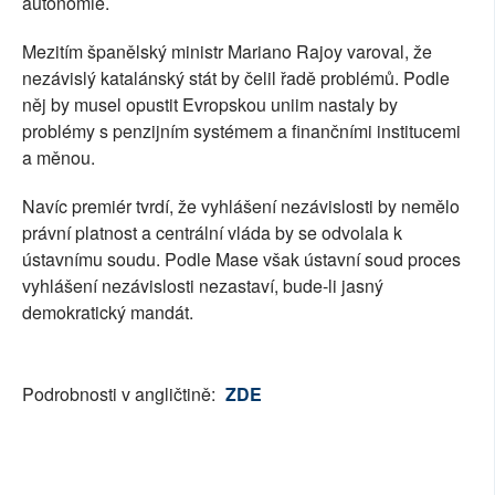
autonomie.
Mezitím španělský ministr Mariano Rajoy varoval, že
nezávislý katalánský stát by čelil řadě problémů. Podle
něj by musel opustit Evropskou uniim nastaly by
problémy s penzijním systémem a finančními institucemi
a měnou.
Navíc premiér tvrdí, že vyhlášení nezávislosti by nemělo
právní platnost a centrální vláda by se odvolala k
ústavnímu soudu. Podle Mase však ústavní soud proces
vyhlášení nezávislosti nezastaví, bude-li jasný
demokratický mandát.
Podrobnosti v angličtině:
ZDE