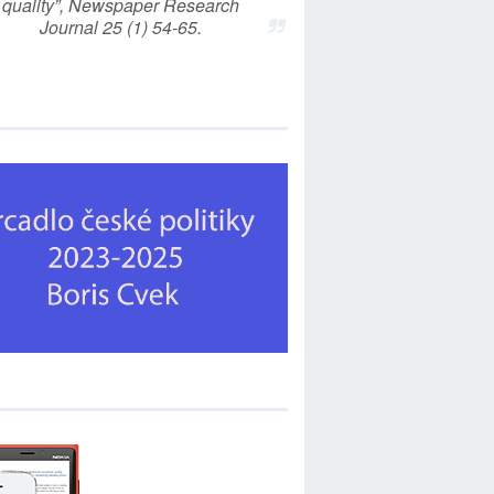
quality”, Newspaper Research
Journal 25 (1) 54-65.