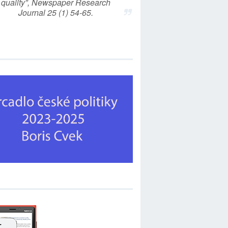
quality”, Newspaper Research
Journal 25 (1) 54-65.