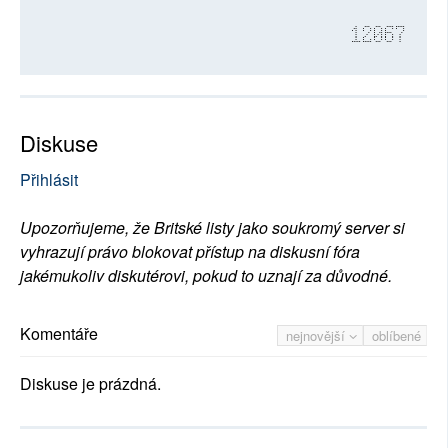
12067
Diskuse
Přihlásit
Upozorňujeme, že Britské listy jako soukromý server si
vyhrazují právo blokovat přístup na diskusní fóra
jakémukoliv diskutérovi, pokud to uznají za důvodné.
Komentáře
nejnovější
oblíbené
Diskuse je prázdná.