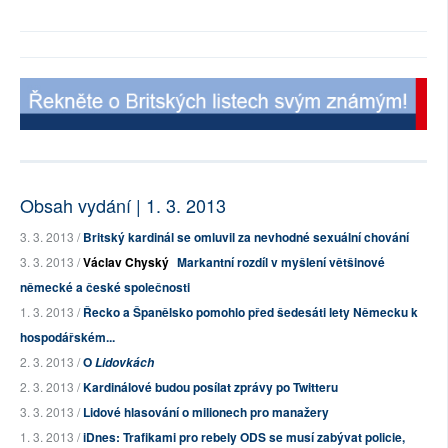
Obsah vydání | 1. 3. 2013
3. 3. 2013 /
Britský kardinál se omluvil za nevhodné sexuální chování
3. 3. 2013 /
Václav Chyský
Markantní rozdíl v myšlení většinové
německé a české společnosti
1. 3. 2013 /
Řecko a Španělsko pomohlo před šedesáti lety Německu k
hospodářském...
2. 3. 2013 /
O
Lidovkách
2. 3. 2013 /
Kardinálové budou posílat zprávy po Twitteru
3. 3. 2013 /
Lidové hlasování o milionech pro manažery
1. 3. 2013 /
iDnes: Trafikami pro rebely ODS se musí zabývat policie,