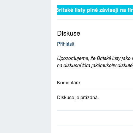
Britské listy plně závisejí na fin
Diskuse
Přihlásit
Upozorňujeme, že Britské listy jako 
na diskusní fóra jakémukoliv diskuté
Komentáře
Diskuse je prázdná.