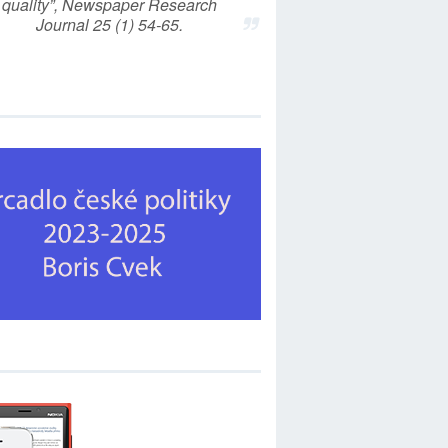
quality”, Newspaper Research
Journal 25 (1) 54-65.