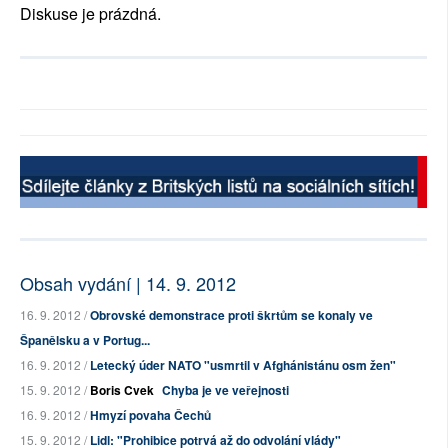
Diskuse je prázdná.
Obsah vydání | 14. 9. 2012
16. 9. 2012 /
Obrovské demonstrace proti škrtům se konaly ve
Španělsku a v Portug...
16. 9. 2012 /
Letecký úder NATO "usmrtil v Afghánistánu osm žen"
15. 9. 2012 /
Boris Cvek
Chyba je ve veřejnosti
16. 9. 2012 /
Hmyzí povaha Čechů
15. 9. 2012 /
Lidl: "Prohibice potrvá až do odvolání vlády"