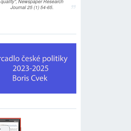
quality”, Newspaper Research
Journal 25 (1) 54-65.