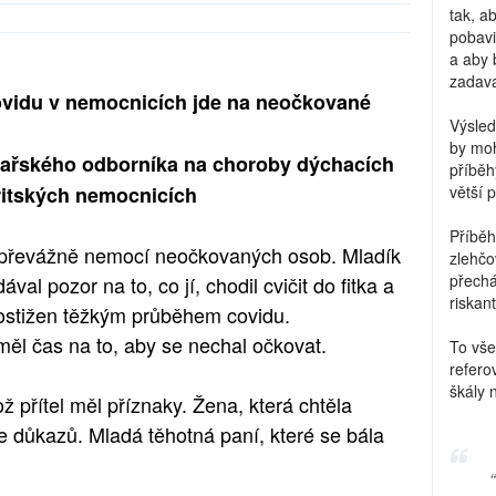
tak, a
pobavi
a aby 
zadava
ovidu v nemocnicích jde na neočkované
Výsled
by moh
ařského odborníka na choroby dýchacích
příběh
 britských nemocnicích
větší 
Příběh
l převážně nemocí neočkovaných osob. Mladík
zlehčo
přechá
val pozor na to, co jí, chodil cvičit do fitka a
riskant
 postižen těžkým průběhem covidu.
měl čas na to, aby se nechal očkovat.
To vše
refero
škály 
 přítel měl příznaky. Žena, která chtěla
ce důkazů. Mladá těhotná paní, které se bála