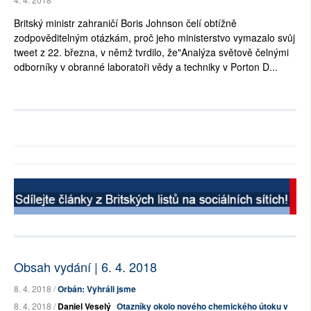
Britský ministr zahraničí Boris Johnson čelí obtížně
zodpověditelným otázkám, proč jeho ministerstvo vymazalo svůj
tweet z 22. března, v němž tvrdilo, že"Analýza světově čelnými
odborníky v obranné laboratoři vědy a techniky v Porton D...
Obsah vydání | 6. 4. 2018
8. 4. 2018 /
Orbán: Vyhráli jsme
8. 4. 2018 /
Daniel Veselý
Otazníky okolo nového chemického útoku v