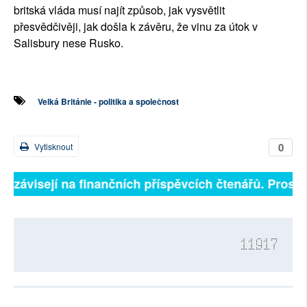
britská vláda musí najít způsob, jak vysvětlit
přesvědčivěji, jak došla k závěru, že vinu za útok v
Salisbury nese Rusko.
Velká Británie - politika a společnost
0
Vytisknout
ně závisejí na finančních příspěvcích čtenářů. Prosíme
11917