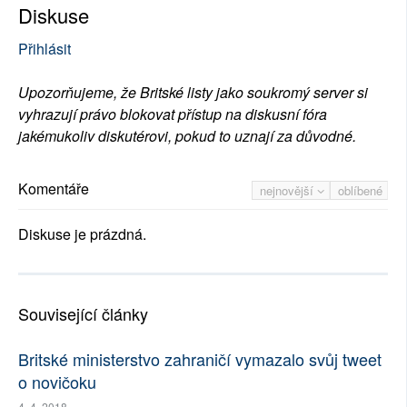
Diskuse
Přihlásit
Upozorňujeme, že Britské listy jako soukromý server si
vyhrazují právo blokovat přístup na diskusní fóra
jakémukoliv diskutérovi, pokud to uznají za důvodné.
Komentáře
nejnovější
oblíbené
Diskuse je prázdná.
Související články
Britské ministerstvo zahraničí vymazalo svůj tweet
o novičoku
4. 4. 2018