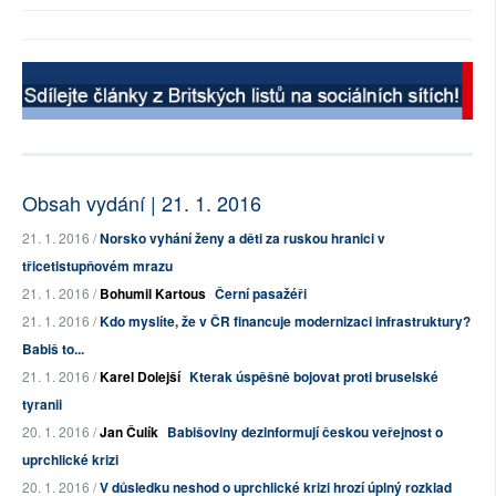
Obsah vydání | 21. 1. 2016
21. 1. 2016 /
Norsko vyhání ženy a děti za ruskou hranici v
třicetistupňovém mrazu
21. 1. 2016 /
Bohumil Kartous
Černí pasažéři
21. 1. 2016 /
Kdo myslíte, že v ČR financuje modernizaci infrastruktury?
Babiš to...
21. 1. 2016 /
Karel Dolejší
Kterak úspěšně bojovat proti bruselské
tyranii
20. 1. 2016 /
Jan Čulík
Babišoviny dezinformují českou veřejnost o
uprchlické krizi
20. 1. 2016 /
V důsledku neshod o uprchlické krizi hrozí úplný rozklad