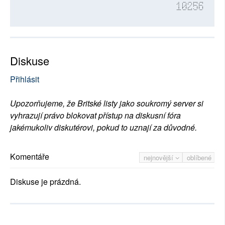
10256
Diskuse
Přihlásit
Upozorňujeme, že Britské listy jako soukromý server si
vyhrazují právo blokovat přístup na diskusní fóra
jakémukoliv diskutérovi, pokud to uznají za důvodné.
Komentáře
nejnovější
oblíbené
Diskuse je prázdná.