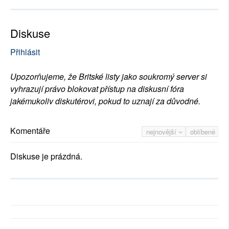
Diskuse
Přihlásit
Upozorňujeme, že Britské listy jako soukromý server si
vyhrazují právo blokovat přístup na diskusní fóra
jakémukoliv diskutérovi, pokud to uznají za důvodné.
Komentáře
nejnovější
oblíbené
Diskuse je prázdná.