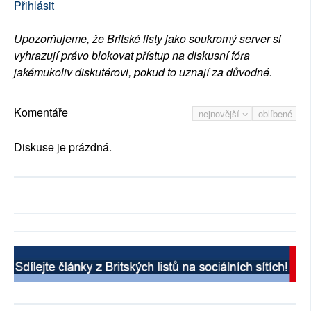
Přihlásit
Upozorňujeme, že Britské listy jako soukromý server si
vyhrazují právo blokovat přístup na diskusní fóra
jakémukoliv diskutérovi, pokud to uznají za důvodné.
Komentáře
nejnovější
oblíbené
Diskuse je prázdná.