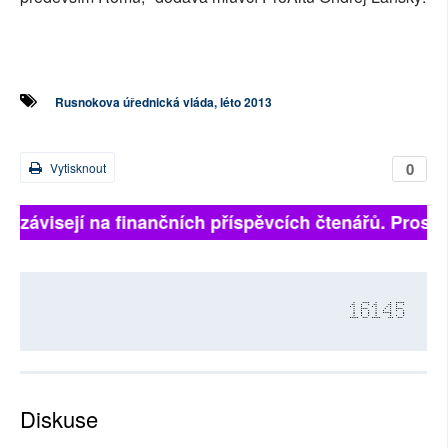
Rusnokova úřednická vláda, léto 2013
0
Vytisknout
ně závisejí na finančních příspěvcích čtenářů. Prosíme
16145
Diskuse