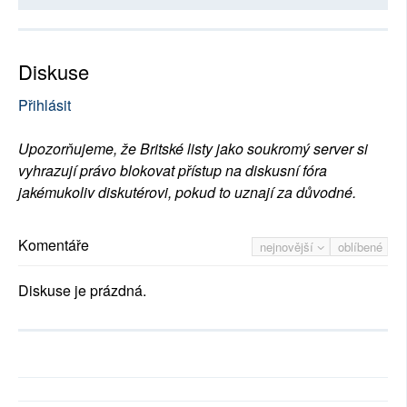
Diskuse
Přihlásit
Upozorňujeme, že Britské listy jako soukromý server si
vyhrazují právo blokovat přístup na diskusní fóra
jakémukoliv diskutérovi, pokud to uznají za důvodné.
Komentáře
nejnovější
oblíbené
Diskuse je prázdná.