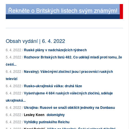
Obsah vydání | 6. 4. 2022
6. 4. 2022 /
Ruské plány v nadcházejících týdnech
5. 4. 2022 /
Rozhovor Britských listů 482. Co udělají mladí proti tomu, že
čeští...
6. 4. 2022 /
Navalnyj: Válečnými zločinci jsou i pracovníci ruských
televizí
6. 4. 2022 /
Rusko-ukrajinská válka: druhá fáze
6. 4. 2022 /
Vyšetřujeme 4 684 ruských válečných zločinů, sděluje
ukrajinská...
6. 4. 2022 /
Ukrajina: Rusové se snaží obklíčit jednotky na Donbasu
6. 4. 2022 /
Lesley Keen
dolomighty
6. 4. 2022 /
Vyhlídky putinského Reichu
6. 4. 2022 /