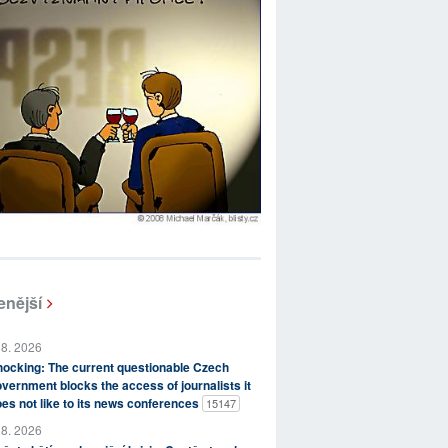
enější
 8. 2026
ocking: The current questionable Czech
vernment blocks the access of journalists it
es not like to its news conferences
15147
 8. 2026