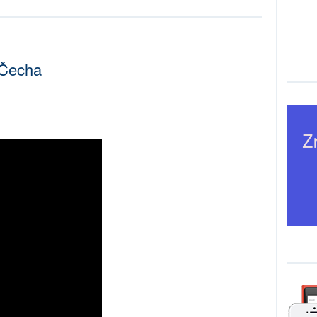
 Čecha