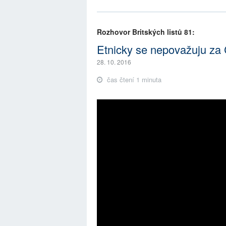
Rozhovor Britských listů 81:
Etnicky se nepovažuju za
28. 10. 2016
čas čtení 1 minuta