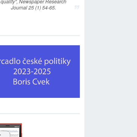
quality”, Newspaper Research
Journal 25 (1) 54-65.