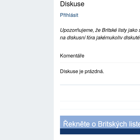
Diskuse
Přihlásit
Upozorňujeme, že Britské listy jako 
na diskusní fóra jakémukoliv diskuté
Komentáře
Diskuse je prázdná.