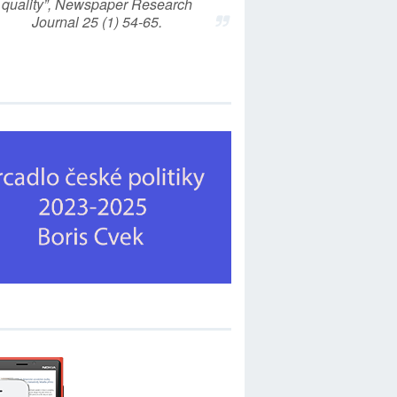
quality”, Newspaper Research
Journal 25 (1) 54-65.