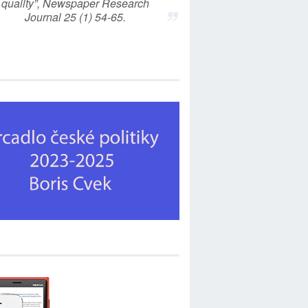
quality”, Newspaper Research
Journal 25 (1) 54-65.