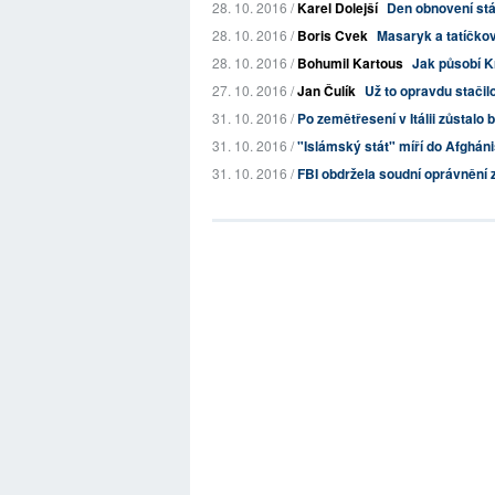
28. 10. 2016 /
Karel Dolejší
Den obnovení stád
28. 10. 2016 /
Boris Cvek
Masaryk a tatíčkov
28. 10. 2016 /
Bohumil Kartous
Jak působí K
27. 10. 2016 /
Jan Čulík
Už to opravdu stačil
31. 10. 2016 /
Po zemětřesení v Itálii zůstalo 
31. 10. 2016 /
"Islámský stát" míří do Afghán
31. 10. 2016 /
FBI obdržela soudní oprávnění z