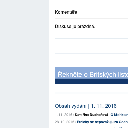
Komentáře
Diskuse je prázdná.
Obsah vydání | 1. 11. 2016
1. 11. 2016 /
Kateřina Duchoňová
O křehkos
28. 10. 2016 /
Etnicky se nepovažuju za Čech