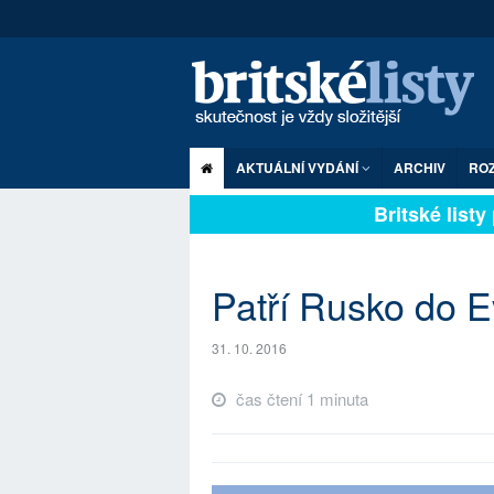
AKTUÁLNÍ VYDÁNÍ
ARCHIV
RO
Britské listy p
Patří Rusko do 
31. 10. 2016
čas čtení 1 minuta