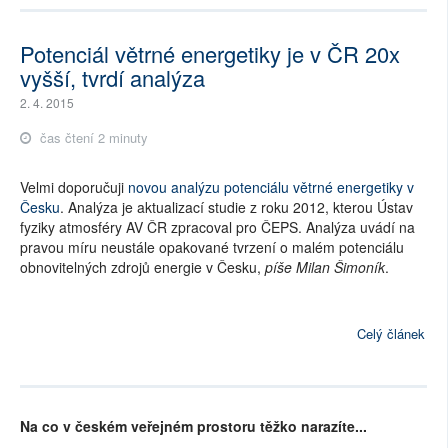
Potenciál větrné energetiky je v ČR 20x
vyšší, tvrdí analýza
2. 4. 2015
čas čtení 2 minuty
Velmi doporučuji
novou analýzu potenciálu větrné energetiky v
Česku
. Analýza je aktualizací studie z roku 2012, kterou Ústav
fyziky atmosféry AV ČR zpracoval pro ČEPS. Analýza uvádí na
pravou míru neustále opakované tvrzení o malém potenciálu
obnovitelných zdrojů energie v Česku,
píše Milan Šimoník
.
Celý článek
Na co v českém veřejném prostoru těžko narazíte...