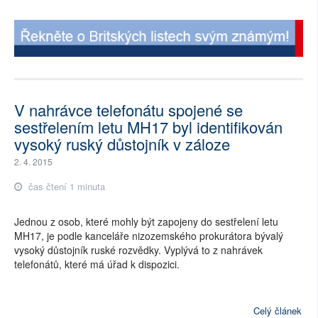
V nahrávce telefonátu spojené se
sestřelením letu MH17 byl identifikován
vysoký ruský důstojník v záloze
2. 4. 2015
čas čtení 1 minuta
Jednou z osob, které mohly být zapojeny do sestřelení letu
MH17, je podle kanceláře nizozemského prokurátora bývalý
vysoký důstojník ruské rozvědky. Vyplývá to z nahrávek
telefonátů, které má úřad k dispozici.
Celý článek