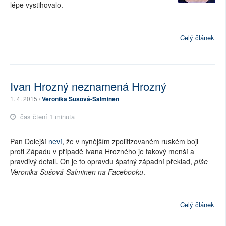
lépe vystihovalo.
Celý článek
Ivan Hrozný neznamená Hrozný
1. 4. 2015 /
Veronika Sušová-Salminen
čas čtení 1 minuta
Pan Dolejší
neví
, že v nynějším zpolitizovaném ruském boji
proti Západu v případě Ivana Hrozného je takový menší a
pravdivý detail. On je to opravdu špatný západní překlad,
píše
Veronika Sušová-Salminen na Facebooku
.
Celý článek