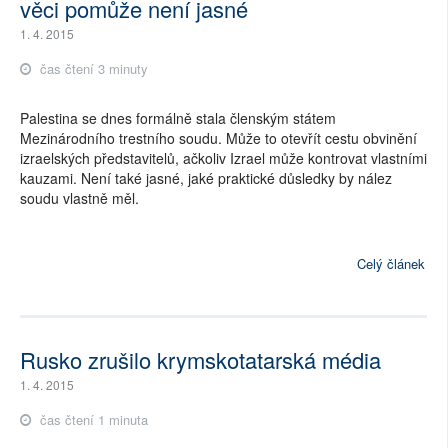
věci pomůže není jasné
1. 4. 2015
čas čtení 3 minuty
Palestina se dnes formálně stala členským státem
Mezinárodního trestního soudu. Může to otevřít cestu obvinění
izraelských představitelů, ačkoliv Izrael může kontrovat vlastními
kauzami. Není také jasné, jaké praktické důsledky by nález
soudu vlastně měl.
Celý článek
Rusko zrušilo krymskotatarská média
1. 4. 2015
čas čtení 1 minuta