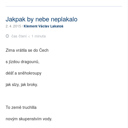
Jakpak by nebe neplakalo
2. 4. 2015 /
Klement Václav Lakatoš
čas čtení < 1 minuta
Zima vrátila se do Čech
s jízdou dragounů,
déšť a sněhokroupy
jak slzy, jak broky.
To země truchlila
novým skupenstvím vody.