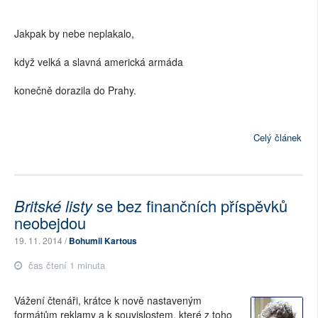
Jakpak by nebe neplakalo,
když velká a slavná americká armáda
konečně dorazila do Prahy.
Celý článek
Britské listy
se bez finančních příspěvků
neobejdou
19. 11. 2014 /
Bohumil Kartous
čas čtení 1 minuta
Vážení čtenáři, krátce k nově nastaveným
formátům reklamy a k souvislostem, které z toho