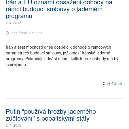
Írán a EU oznámí dosažení dohody na
rámci budoucí smlouvy o jaderném
programu
2. 4. 2015
čas čtení 1 minuta
Írán a šest mocností dnes dospělo k dohodě o rámcových
parametrech budoucí smlouvy, jež omezí íránské jaderné
programy. Pokračují jednání o tom, kolik toho z dohody má být
zveřejněno.
Celý článek
Putin "používá hrozby jaderného
zúčtování" s pobaltskými státy
2. 4. 2015