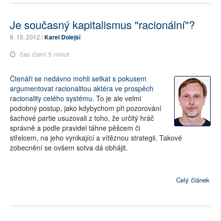
Je současný kapitalismus "racionální"?
9. 10. 2012 /
Karel Dolejší
čas čtení 5 minut
Čtenáři se nedávno mohli setkat s pokusem
argumentovat racionalitou aktéra ve prospěch
racionality celého systému
. To je ale velmi
podobný postup, jako kdybychom při pozorování
šachové partie usuzovali z toho, že určitý hráč
správně a podle pravidel táhne pěšcem či
střelcem, na jeho vynikající a vítěznou strategii. Takové
zobecnění se ovšem sotva dá obhájit.
Celý článek