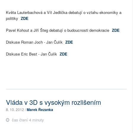
Květa Lauterbachová a Vít Jedlička debatují o vztahu ekonomiky a
politiky
ZDE
Pavel Kohout a Jiří Šteg debatují o budoucnosti demokracie
ZDE
Diskuse Roman Joch - Jan Čulík
ZDE
Diskuse Eric Best - Jan Čulík
ZDE
Vláda v 3D s vysokým rozlišením
8. 10. 2012 /
Marek Řezanka
čas čtení 4 minuty