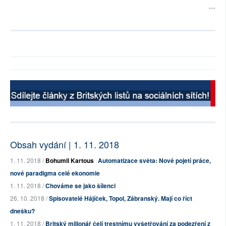
Obsah vydání | 1. 11. 2018
1. 11. 2018 /
Bohumil Kartous
Automatizace světa: Nové pojetí práce,
nové paradigma celé ekonomie
1. 11. 2018 /
Chováme se jako šílenci
26. 10. 2018 /
Spisovatelé Hájíček, Topol, Zábranský. Mají co říct
dnešku?
1. 11. 2018 /
Britský milionář čelí trestnímu vyšetřování za podezření z