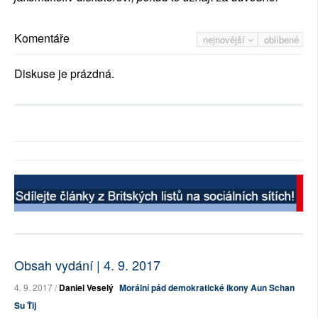
Komentáře
nejnovější
oblíbené
Diskuse je prázdná.
Obsah vydání | 4. 9. 2017
4. 9. 2017 /
Daniel Veselý
Morální pád demokratické ikony Aun Schan
Su Ťij