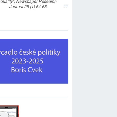
quality”, Newspaper Research
Journal 25 (1) 54-65.