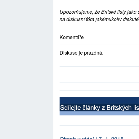
Upozorňujeme, že Britské listy jako 
na diskusní fóra jakémukoliv diskuté
Komentáře
Diskuse je prázdná.
Obsah vydání | 7. 4. 2015