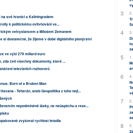
v
2.
í na své hranici s Kaliningradem
Tr
olly k politickému ovlivňování ve...
S
erickým velvyslancem a Milošem Zemanem
3.
Dů
i dostatečně, že žijeme v době digitálního pionýrství
tu
za
e ve výši 279 miliard euro
1.
 zda četl všechny dokumenty, které ...
M
an
 natáčení televizních rozhovorů
4.
No
mnus: Born of a Broken Man
Te
Havana - Teherán, aneb Geopolitika z toho nejl...
vá
ažených
2.
oženstvím nepodmíněné lásky, ne neúspěchu a rese...
P
za
 písku
s
 opakovaně zvyšoval rychlost letadla
5.
Zá