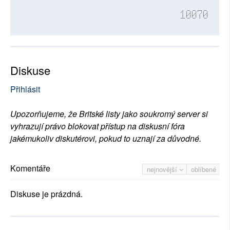
10070
Diskuse
Přihlásit
Upozorňujeme, že Britské listy jako soukromý server si
vyhrazují právo blokovat přístup na diskusní fóra
jakémukoliv diskutérovi, pokud to uznají za důvodné.
Komentáře
nejnovější
oblíbené
Diskuse je prázdná.