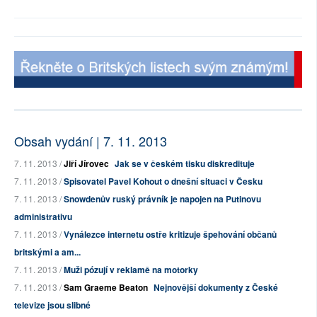
Obsah vydání | 7. 11. 2013
7. 11. 2013 /
Jiří Jírovec
Jak se v českém tisku diskredituje
7. 11. 2013 /
Spisovatel Pavel Kohout o dnešní situaci v Česku
7. 11. 2013 /
Snowdenův ruský právník je napojen na Putinovu
administrativu
7. 11. 2013 /
Vynálezce internetu ostře kritizuje špehování občanů
britskými a am...
7. 11. 2013 /
Muži pózují v reklamě na motorky
7. 11. 2013 /
Sam Graeme Beaton
Nejnovější dokumenty z České
televize jsou slibné