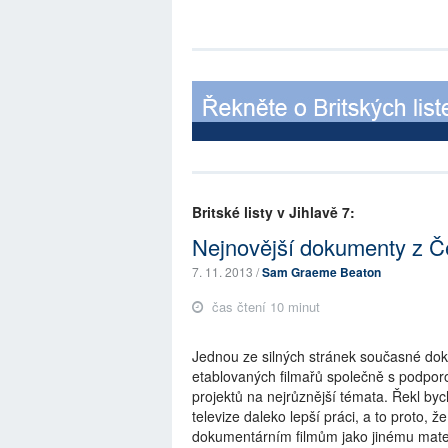
Britské listy v Jihlavě 7:
Nejnovější dokumenty z Če
7. 11. 2013 /
Sam Graeme Beaton
čas čtení 10 minut
Jednou ze silných stránek současné dok
etablovaných filmařů společně s podporo
projektů na nejrůznější témata. Řekl by
televize daleko lepší práci, a to proto, ž
dokumentárním filmům jako jinému mater