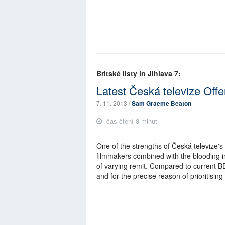
Britské listy in Jihlava 7:
Latest Česká televize Of
7. 11. 2013 /
Sam Graeme Beaton
čas čtení 8 minut
One of the strengths of Česká televize's
filmmakers combined with the blooding in 
of varying remit. Compared to current BBC
and for the precise reason of prioritisi