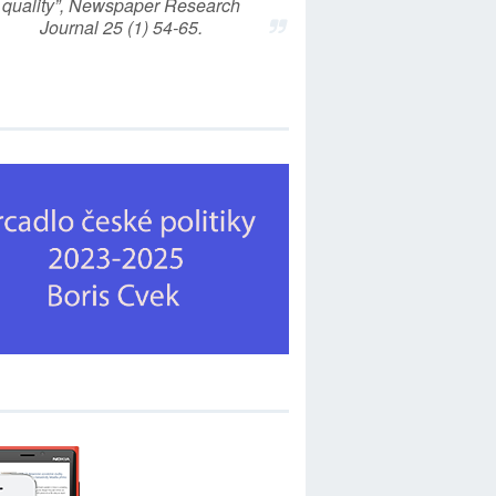
quality”, Newspaper Research
Journal 25 (1) 54-65.