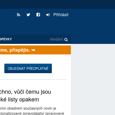
Přihlásit
SPĚVKY
, přispějte. ➥
OBJEDNAT PŘEDPLATNÉ
hno, vůči čemu jsou
ské listy opakem
ním obsahem současných novin je
ionalizované zpravodajství zpracované