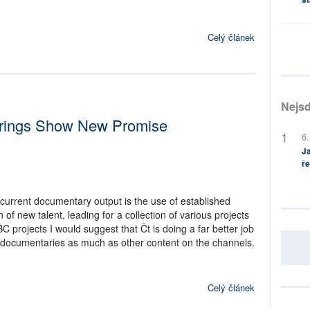
Celý článek
Nejsd
ferings Show New Promise
6.
Ja
ře
 current documentary output is the use of established
of new talent, leading for a collection of various projects
 projects I would suggest that Čt is doing a far better job
ng documentaries as much as other content on the channels.
Celý článek