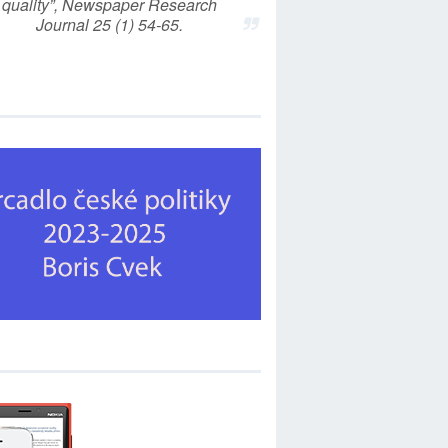
quality”, Newspaper Research
Journal 25 (1) 54-65.