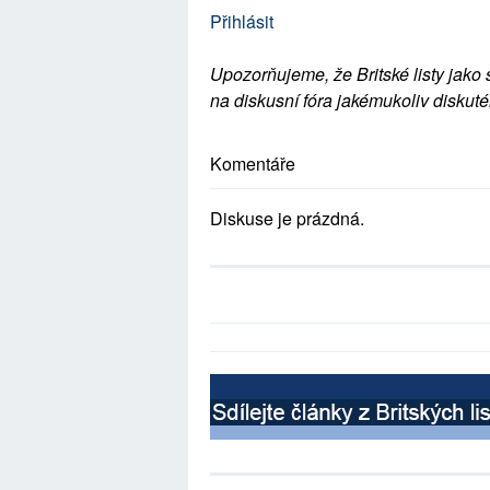
Přihlásit
Upozorňujeme, že Britské listy jako 
na diskusní fóra jakémukoliv diskuté
Komentáře
Diskuse je prázdná.