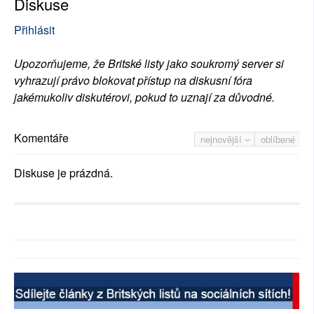
Diskuse
Přihlásit
Upozorňujeme, že Britské listy jako soukromý server si
vyhrazují právo blokovat přístup na diskusní fóra
jakémukoliv diskutérovi, pokud to uznají za důvodné.
Komentáře
nejnovější
oblíbené
Diskuse je prázdná.