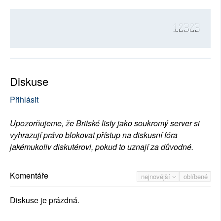
12323
Diskuse
Přihlásit
Upozorňujeme, že Britské listy jako soukromý server si
vyhrazují právo blokovat přístup na diskusní fóra
jakémukoliv diskutérovi, pokud to uznají za důvodné.
Komentáře
nejnovější
oblíbené
Diskuse je prázdná.