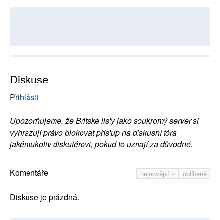
17550
Diskuse
Přihlásit
Upozorňujeme, že Britské listy jako soukromý server si
vyhrazují právo blokovat přístup na diskusní fóra
jakémukoliv diskutérovi, pokud to uznají za důvodné.
Komentáře
nejnovější
oblíbené
Diskuse je prázdná.