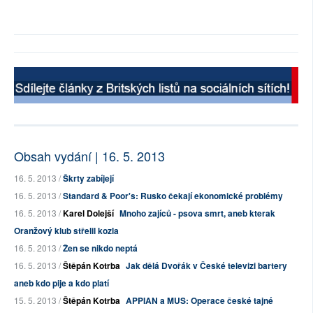
Obsah vydání | 16. 5. 2013
16. 5. 2013 /
Škrty zabíjejí
16. 5. 2013 /
Standard & Poor's: Rusko čekají ekonomické problémy
16. 5. 2013 /
Karel Dolejší
Mnoho zajíců - psova smrt, aneb kterak
Oranžový klub střelil kozla
16. 5. 2013 /
Žen se nikdo neptá
16. 5. 2013 /
Štěpán Kotrba
Jak dělá Dvořák v České televizi bartery
aneb kdo pije a kdo platí
15. 5. 2013 /
Štěpán Kotrba
APPIAN a MUS: Operace české tajné