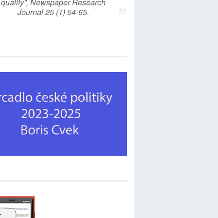
quality”, Newspaper Research
Journal 25 (1) 54-65.