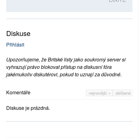
20072
Diskuse
Přihlásit
Upozorňujeme, že Britské listy jako soukromý server si
vyhrazují právo blokovat přístup na diskusní fóra
jakémukoliv diskutérovi, pokud to uznají za důvodné.
Komentáře
nejnovější
oblíbené
Diskuse je prázdná.