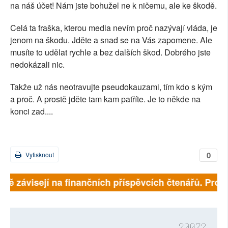
na náš účet! Nám jste bohužel ne k ničemu, ale ke škodě.
Celá ta fraška, kterou media nevím proč nazývají vláda, je
jenom na škodu. Jděte a snad se na Vás zapomene. Ale
musíte to udělat rychle a bez dalších škod. Dobrého jste
nedokázali nic.
Takže už nás neotravujte pseudokauzami, tím kdo s kým
a proč. A prostě jděte tam kam patříte. Je to někde na
konci zad....
0
Vytisknout
plně závisejí na finančních příspěvcích čtenářů. Prosí