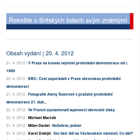
Obsah vydání | 20. 4. 2012
21. 4. 2012 /
V Praze se konala největší protivládní demonstrace od r.
1989
22. 4. 2012 /
BBC: Češi uspořádali v Praze obrovskou protivládní
demonstraci
21. 4. 2012 /
Fotografie Aleny Šustrové z pražské protivládní
demonstrace 21. dub...
22. 4. 2012 /
Ve Francii zaznamenali lepenovci obrovské zisky
22. 4. 2012 /
Michael Marčák
21. 4. 2012 /
Milan Daniel
Nežebrat, jednat
21. 4. 2012 /
Karel Dolejší
Sto tisíc lidí na Václavském náměstí. Co dál?