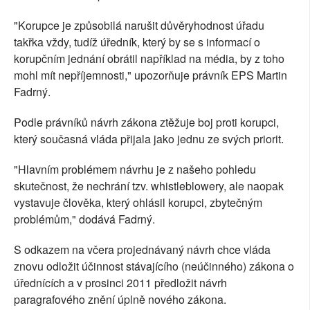
"Korupce je způsobilá narušit důvěryhodnost úřadu
takřka vždy, tudíž úředník, který by se s informací o
korupčním jednání obrátil například na média, by z toho
mohl mít nepříjemnosti," upozorňuje právník EPS Martin
Fadrný.
Podle právníků návrh zákona ztěžuje boj proti korupci,
který současná vláda přijala jako jednu ze svých priorit.
"Hlavním problémem návrhu je z našeho pohledu
skutečnost, že nechrání tzv. whistleblowery, ale naopak
vystavuje člověka, který ohlásil korupci, zbytečným
problémům," dodává Fadrný.
S odkazem na včera projednávaný návrh chce vláda
znovu odložit účinnost stávajícího (neúčinného) zákona o
úřednících a v prosinci 2011 předložit návrh
paragrafového znění úplně nového zákona.