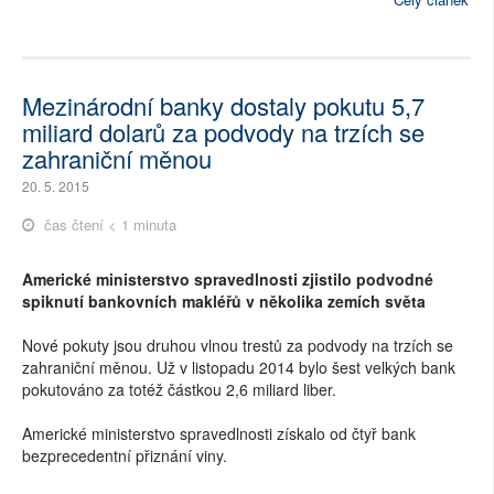
Mezinárodní banky dostaly pokutu 5,7
miliard dolarů za podvody na trzích se
zahraniční měnou
20. 5. 2015
čas čtení < 1 minuta
Americké ministerstvo spravedlnosti zjistilo podvodné
spiknutí bankovních makléřů v několika zemích světa
Nové pokuty jsou druhou vlnou trestů za podvody na trzích se
zahraniční měnou. Už v listopadu 2014 bylo šest velkých bank
pokutováno za totéž částkou 2,6 miliard liber.
Americké ministerstvo spravedlnosti získalo od čtyř bank
bezprecedentní přiznání viny.