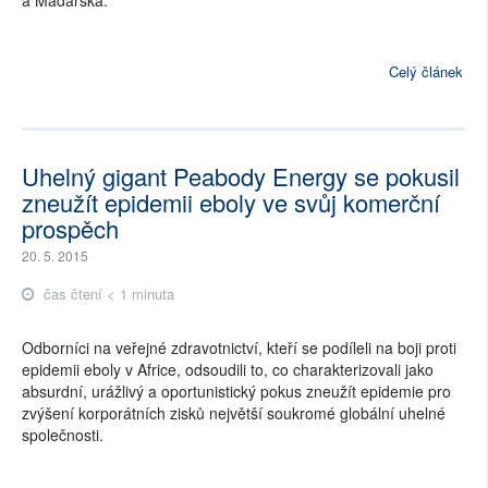
Celý článek
Uhelný gigant Peabody Energy se pokusil
zneužít epidemii eboly ve svůj komerční
prospěch
20. 5. 2015
čas čtení < 1 minuta
Odborníci na veřejné zdravotnictví, kteří se podíleli na boji proti
epidemii eboly v Africe, odsoudili to, co charakterizovali jako
absurdní, urážlivý a oportunistický pokus zneužít epidemie pro
zvýšení korporátních zisků největší soukromé globální uhelné
společnosti.