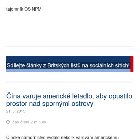
tajemník OS NPM
Čína varuje americké letadlo, aby opustilo
prostor nad spornými ostrovy
21. 5. 2015
čas čtení 2 minuty
Čínské námořnictvo vydalo několik varování americkému