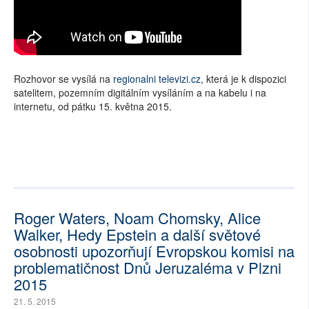
Rozhovor se vysílá na
regionalni televizi.cz
, která je k dispozici
satelitem, pozemním digitálním vysíláním a na kabelu i na
internetu, od pátku 15. května 2015.
Roger Waters, Noam Chomsky, Alice
Walker, Hedy Epstein a další světové
osobnosti upozorňují Evropskou komisi na
problematičnost Dnů Jeruzaléma v Plzni
2015
21. 5. 2015