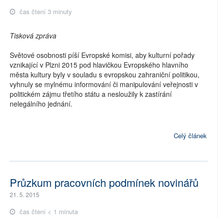
čas čtení 3 minuty
Tisková zpráva
Světové osobnosti píší Evropské komisi, aby kulturní pořady
vznikající v Plzni 2015 pod hlavičkou Evropského hlavního
města kultury byly v souladu s evropskou zahraniční politikou,
vyhnuly se mylnému informování či manipulování veřejnosti v
politickém zájmu třetího státu a nesloužily k zastírání
nelegálního jednání.
Celý článek
Průzkum pracovních podmínek novinářů
21. 5. 2015
čas čtení < 1 minuta