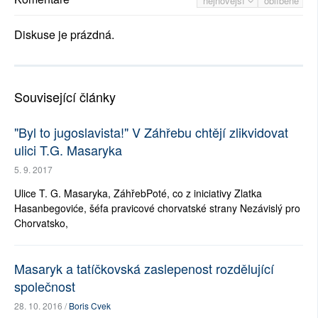
nejnovější
oblíbené
Diskuse je prázdná.
Související články
"Byl to jugoslavista!" V Záhřebu chtějí zlikvidovat
ulici T.G. Masaryka
5. 9. 2017
Ulice T. G. Masaryka, ZáhřebPoté, co z iniciativy Zlatka
Hasanbegoviće, šéfa pravicové chorvatské strany Nezávislý pro
Chorvatsko,
Masaryk a tatíčkovská zaslepenost rozdělující
společnost
28. 10. 2016 /
Boris Cvek