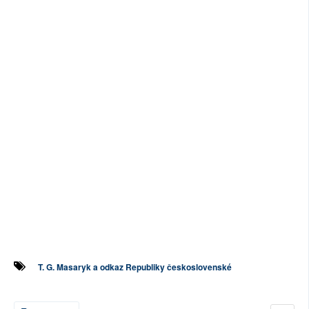
T. G. Masaryk a odkaz Republiky československé