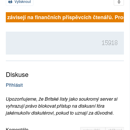
0
Vytisknout
ně závisejí na finančních příspěvcích čtenářů. Prosím
15918
Diskuse
Přihlásit
Upozorňujeme, že Britské listy jako soukromý server si
vyhrazují právo blokovat přístup na diskusní fóra
jakémukoliv diskutérovi, pokud to uznají za důvodné.
Komentáře