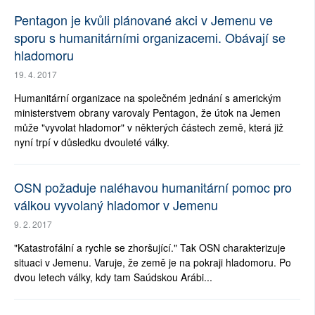
Pentagon je kvůli plánované akci v Jemenu ve
sporu s humanitárními organizacemi. Obávají se
hladomoru
19. 4. 2017
Humanitární organizace na společném jednání s americkým
ministerstvem obrany varovaly Pentagon, že útok na Jemen
může "vyvolat hladomor" v některých částech země, která již
nyní trpí v důsledku dvouleté války.
OSN požaduje naléhavou humanitární pomoc pro
válkou vyvolaný hladomor v Jemenu
9. 2. 2017
"Katastrofální a rychle se zhoršující." Tak OSN charakterizuje
situaci v Jemenu. Varuje, že země je na pokraji hladomoru. Po
dvou letech války, kdy tam Saúdskou Arábi...