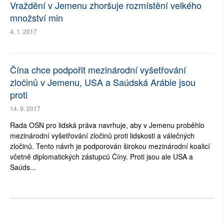
Vraždění v Jemenu zhoršuje rozmístění velkého
množství min
4. 1. 2017
Čína chce podpořit mezinárodní vyšetřování
zločinů v Jemenu, USA a Saúdská Arábie jsou
proti
14. 9. 2017
Rada OSN pro lidská práva navrhuje, aby v Jemenu proběhlo
mezinárodní vyšetřování zločinů proti lidskosti a válečných
zločinů. Tento návrh je podporován širokou mezinárodní koalicí
včetně diplomatických zástupců Číny. Proti jsou ale USA a
Saúds...