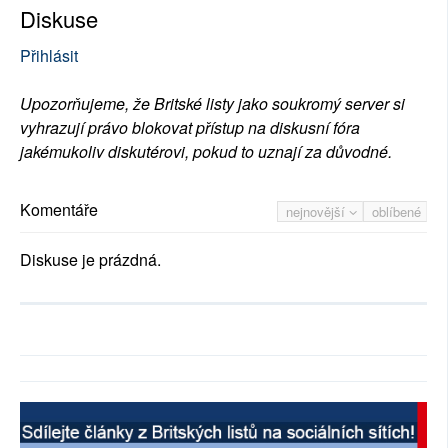
Diskuse
Přihlásit
Upozorňujeme, že Britské listy jako soukromý server si
vyhrazují právo blokovat přístup na diskusní fóra
jakémukoliv diskutérovi, pokud to uznají za důvodné.
Komentáře
nejnovější
oblíbené
Diskuse je prázdná.