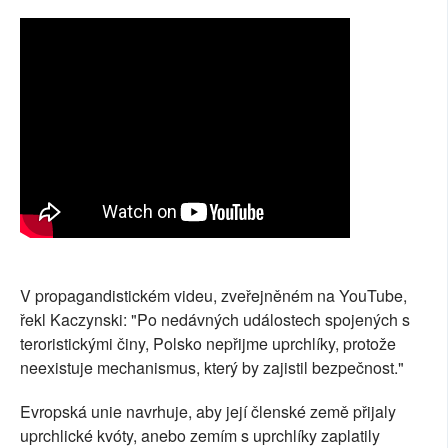
V propagandistickém videu, zveřejněném na YouTube,
řekl Kaczynski: "Po nedávných událostech spojených s
teroristickými činy, Polsko nepřijme uprchlíky, protože
neexistuje mechanismus, který by zajistil bezpečnost."
Evropská unie navrhuje, aby její členské země přijaly
uprchlické kvóty, anebo zemím s uprchlíky zaplatily