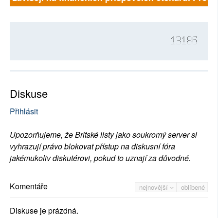
13186
Diskuse
Přihlásit
Upozorňujeme, že Britské listy jako soukromý server si
vyhrazují právo blokovat přístup na diskusní fóra
jakémukoliv diskutérovi, pokud to uznají za důvodné.
Komentáře
nejnovější
oblíbené
Diskuse je prázdná.