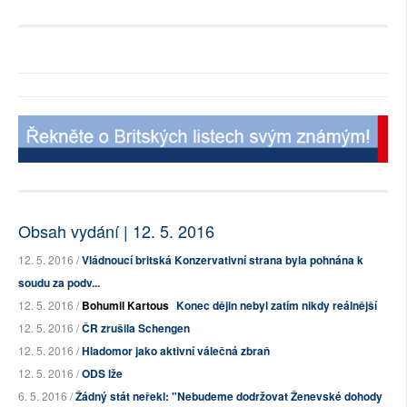
Obsah vydání | 12. 5. 2016
12. 5. 2016 /
Vládnoucí britská Konzervativní strana byla pohnána k
soudu za podv...
12. 5. 2016 /
Bohumil Kartous
Konec dějin nebyl zatím nikdy reálnější
12. 5. 2016 /
ČR zrušila Schengen
12. 5. 2016 /
Hladomor jako aktivní válečná zbraň
12. 5. 2016 /
ODS lže
6. 5. 2016 /
Žádný stát neřekl: "Nebudeme dodržovat Ženevské dohody